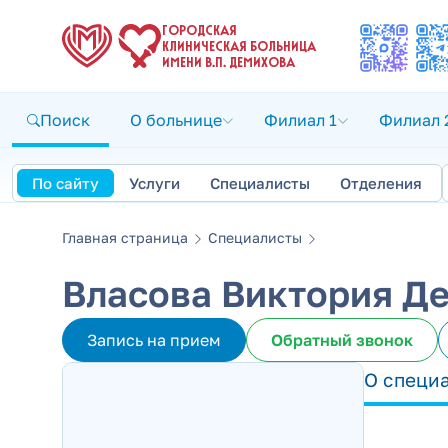
ГОРОДСКАЯ
КЛИНИЧЕСКАЯ БОЛЬНИЦА
ИМЕНИ В.П. ДЕМИХОВА
Поиск
О больнице
Филиал 1
Филиал 
По сайту
Услуги
Специалисты
Отделения
Главная страница
Специалисты
Власова Виктория Д
Запись на прием
Обратный звонок
О специ