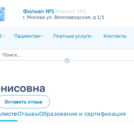
Филиал №1
Филиал №2
г. Москва ул. Велозаводская, д 1/1
2
Пациентам
Платные услуги
Контакты
енисовна
Оставить отзыв
алисте
Отзывы
Образование и сертификация