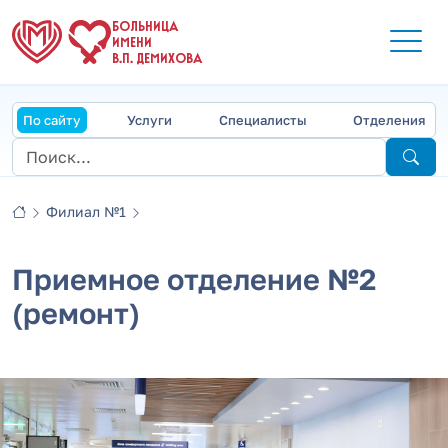
БОЛЬНИЦА
ИМЕНИ
В.П. ДЕМИХОВА
По сайту
Услуги
Специалисты
Отделения
Филиал №1
Приемное отделение №2
(ремонт)