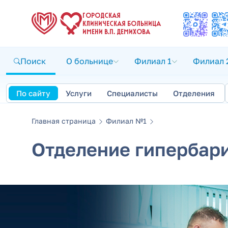
ГОРОДСКАЯ
КЛИНИЧЕСКАЯ БОЛЬНИЦА
ИМЕНИ В.П. ДЕМИХОВА
Поиск
О больнице
Филиал 1
Филиал 
По сайту
Услуги
Специалисты
Отделения
Главная страница
Филиал №1
Отделение гипербар