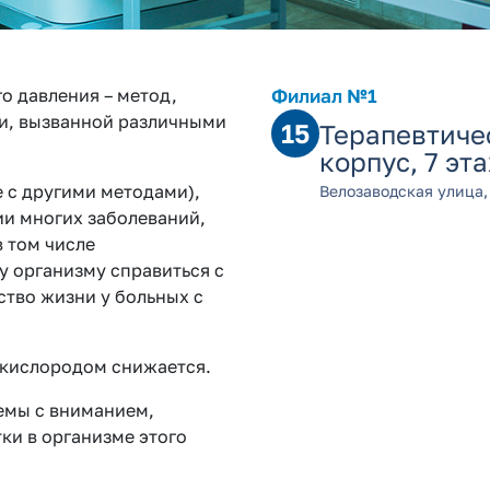
о давления – метод,
Филиал №1
и, вызванной различными
15
Терапевтиче
корпус, 7 эт
 с другими методами),
Велозаводская улица,
ии многих заболеваний,
 том числе
 организму справиться с
ство жизни у больных с
 кислородом снижается.
лемы с вниманием,
ки в организме этого