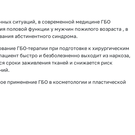
ных ситуаций, в современной медицине ГБО
я половой функции у мужчин пожилого возраста , в
ования абстинентного синдрома.
вание ГБО-терапии при подготовке к хирургическим
пациент быстро и безболезненно выходит из наркоза,
я сроки заживления тканей и снижается риск
ний.
ое применение ГБО в косметологии и пластической