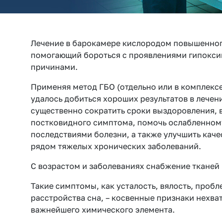
Лечение в барокамере кислородом повышенног
помогающий бороться с проявлениями гипокси
причинами.
Применяя метод ГБО (отдельно или в комплексе
удалось добиться хороших результатов в лечен
существенно сократить сроки выздоровления, в
постковидного симптома, помочь ослабленному
последствиями болезни, а также улучшить каче
рядом тяжелых хронических заболеваний.
С возрастом и заболеваниях снабжение тканей
Такие симптомы, как усталость, вялость, проб
расстройства сна, – косвенные признаки нехват
важнейшего химического элемента.