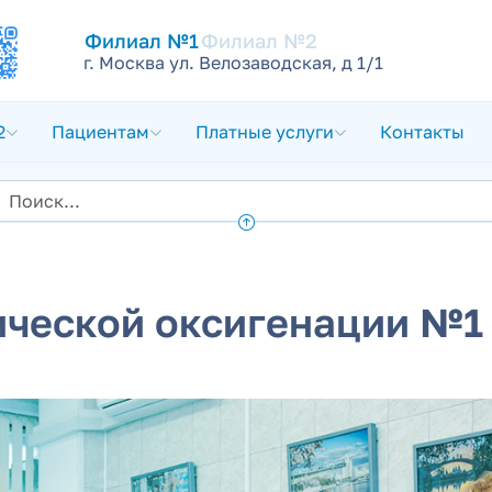
Филиал №1
Филиал №2
г. Москва ул. Велозаводская, д 1/1
2
Пациентам
Платные услуги
Контакты
ической оксигенации №1