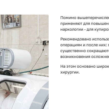
Помимо вышеперечислен
применяют для повышени
наркологии - для купир
Рекомендовано использо
операциям и после них: 
существенно сокращаютс
возникновения осложне
На этом основано широк
хирургии.