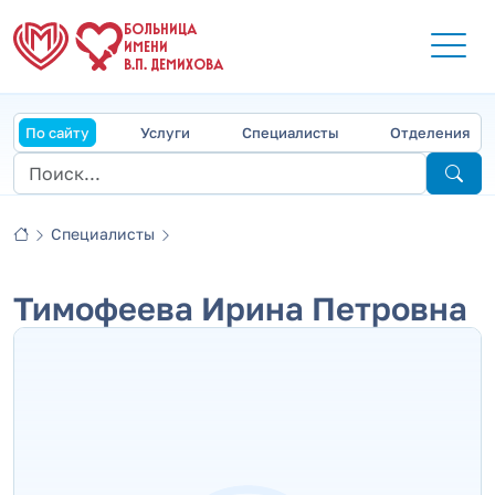
БОЛЬНИЦА
ИМЕНИ
В.П. ДЕМИХОВА
По сайту
Услуги
Специалисты
Отделения
Специалисты
Тимофеева Ирина Петровна