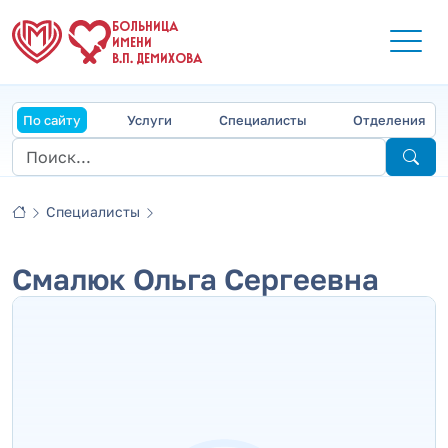
БОЛЬНИЦА
ИМЕНИ
В.П. ДЕМИХОВА
По сайту
Услуги
Специалисты
Отделения
Специалисты
Смалюк Ольга Сергеевна