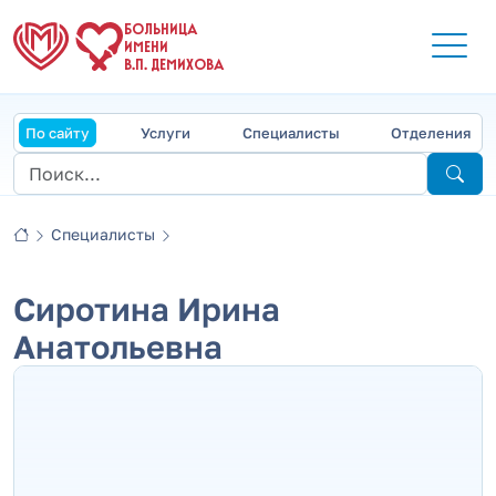
БОЛЬНИЦА
ИМЕНИ
В.П. ДЕМИХОВА
По сайту
Услуги
Специалисты
Отделения
Специалисты
Сиротина Ирина
Анатольевна