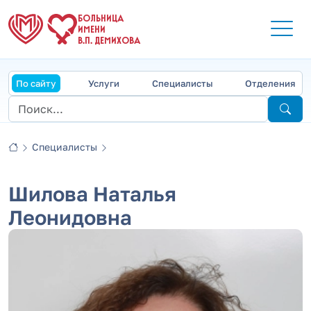
БОЛЬНИЦА
ИМЕНИ
В.П. ДЕМИХОВА
По сайту
Услуги
Специалисты
Отделения
Специалисты
Шилова Наталья
Леонидовна