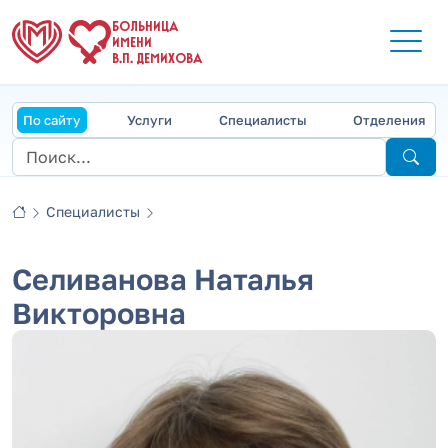
БОЛЬНИЦА
ИМЕНИ
В.П. ДЕМИХОВА
По сайту
Услуги
Специалисты
Отделения
Специалисты
Селиванова Наталья
Викторовна