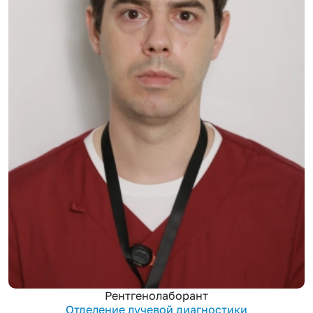
Рентгенолаборант
Отделение лучевой диагностики