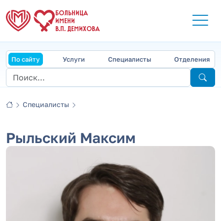
БОЛЬНИЦА
ИМЕНИ
В.П. ДЕМИХОВА
По сайту
Услуги
Специалисты
Отделения
Специалисты
Рыльский Максим