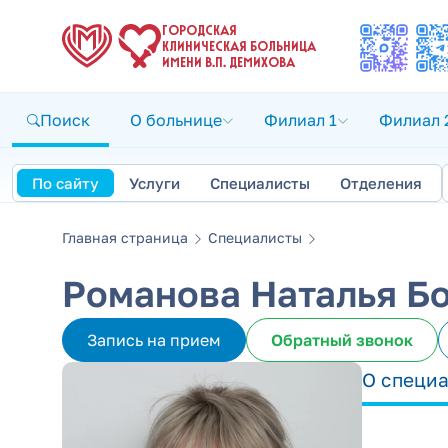
ГОРОДСКАЯ
КЛИНИЧЕСКАЯ БОЛЬНИЦА
ИМЕНИ В.П. ДЕМИХОВА
Поиск
О больнице
Филиал 1
Филиал 
По сайту
Услуги
Специалисты
Отделения
Главная страница
Специалисты
Романова Наталья Б
Запись на прием
Обратный звонок
О специ