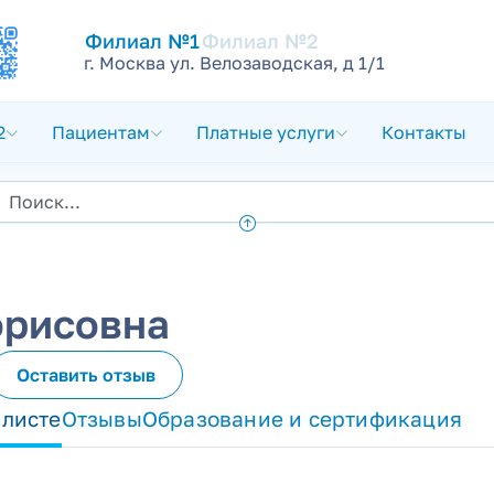
Филиал №1
Филиал №2
г. Москва ул. Велозаводская, д 1/1
2
Пациентам
Платные услуги
Контакты
орисовна
Оставить отзыв
алисте
Отзывы
Образование и сертификация