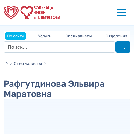
БОЛЬНИЦА
ИМЕНИ
В.П. ДЕМИХОВА
По сайту
Услуги
Специалисты
Отделения
Специалисты
Рафгутдинова Эльвира
Маратовна