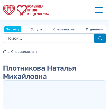
БОЛЬНИЦА
ИМЕНИ
В.П. ДЕМИХОВА
По сайту
Услуги
Специалисты
Отделения
Специалисты
Плотникова Наталья
Михайловна