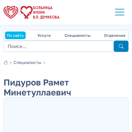
БОЛЬНИЦА
ИМЕНИ
В.П. ДЕМИХОВА
По сайту
Услуги
Специалисты
Отделения
Специалисты
Пидуров Рамет
Минетуллаевич