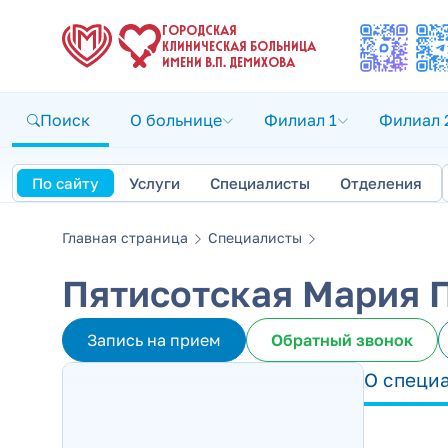
ГОРОДСКАЯ
КЛИНИЧЕСКАЯ БОЛЬНИЦА
ИМЕНИ В.П. ДЕМИХОВА
Поиск
О больнице
Филиал 1
Филиал 
По сайту
Услуги
Специалисты
Отделения
Главная страница
Специалисты
Пятисотская Мария 
Запись на прием
Обратный звонок
О специ