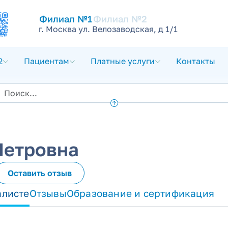
Филиал №1
Филиал №2
г. Москва ул. Велозаводская, д 1/1
2
Пациентам
Платные услуги
Контакты
Петровна
Оставить отзыв
алисте
Отзывы
Образование и сертификация