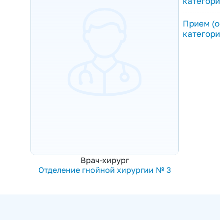
категори
Прием (о
категори
Врач-хирург
Отделение гнойной хирургии № 3