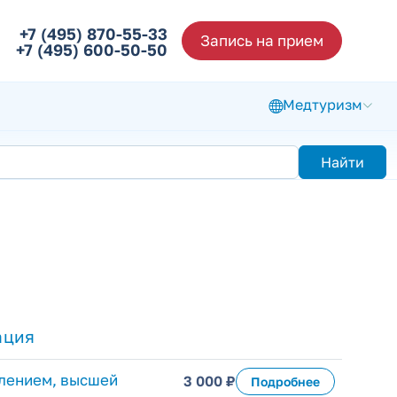
+7 (495) 870-55-33
Запись на прием
+7 (495) 600-50-50
Медтуризм
Найти
ация
делением, высшей
3 000 ₽
Подробнее