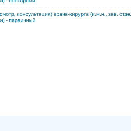
и) - повторный
смотр, консультация) врача-хирурга (к.м.н., зав. от
и) - первичный