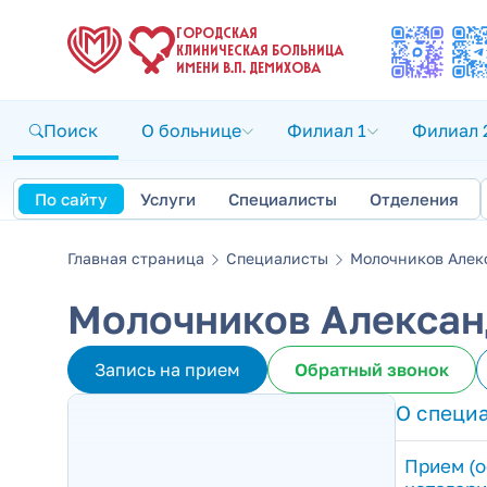
ГОРОДСКАЯ
КЛИНИЧЕСКАЯ БОЛЬНИЦА
ИМЕНИ В.П. ДЕМИХОВА
Поиск
О больнице
Филиал 1
Филиал 
По сайту
Услуги
Специалисты
Отделения
Главная страница
Специалисты
Молочников Алек
Молочников Алексан
Запись на прием
Обратный звонок
О специ
Прием (о