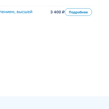
делением, высшей
3 400 ₽
Подробнее