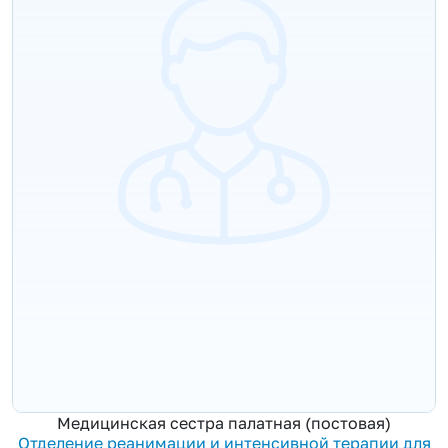
Медицинская сестра палатная (постовая)
Отделение реанимации и интенсивной терапии для