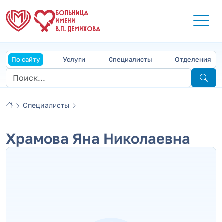
БОЛЬНИЦА
ИМЕНИ
В.П. ДЕМИХОВА
По сайту
Услуги
Специалисты
Отделения
Специалисты
Храмова Яна Николаевна