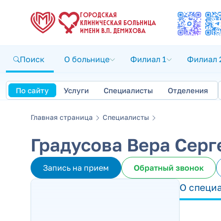
ГОРОДСКАЯ
КЛИНИЧЕСКАЯ БОЛЬНИЦА
ИМЕНИ В.П. ДЕМИХОВА
Поиск
О больнице
Филиал 1
Филиал 
По сайту
Услуги
Специалисты
Отделения
Главная страница
Специалисты
Градусова Вера Серг
Запись на прием
Обратный звонок
О специ