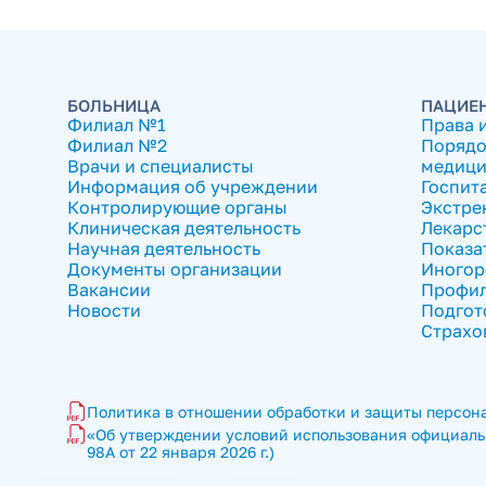
БОЛЬНИЦА
ПАЦИЕ
Филиал №1
Права 
Филиал №2
Порядо
Врачи и специалисты
медици
Информация об учреждении
Госпит
Контролирующие органы
Экстре
Клиническая деятельность
Лекарс
Научная деятельность
Показа
Документы организации
Иногор
Вакансии
Профил
Новости
Подгот
Страхо
Политика в отношении обработки и защиты персона
«Об утверждении условий использования официальн
98А от 22 января 2026 г.)