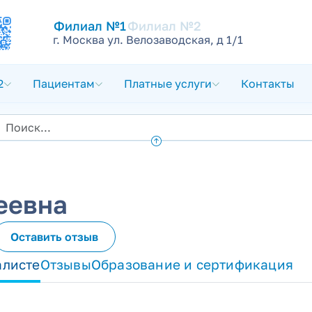
Филиал №1
Филиал №2
г. Москва ул. Велозаводская, д 1/1
2
Пациентам
Платные услуги
Контакты
еевна
Оставить отзыв
алисте
Отзывы
Образование и сертификация