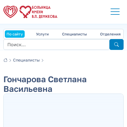
БОЛЬНИЦА
ИМЕНИ
В.П. ДЕМИХОВА
По сайту
Услуги
Специалисты
Отделения
Специалисты
Гончарова Светлана
Васильевна