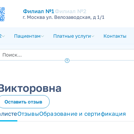
Филиал №1
Филиал №2
г. Москва ул. Велозаводская, д 1/1
2
Пациентам
Платные услуги
Контакты
 Викторовна
Оставить отзыв
алисте
Отзывы
Образование и сертификация