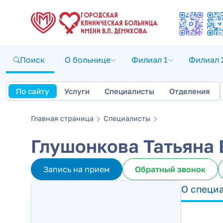
ГОРОДСКАЯ
КЛИНИЧЕСКАЯ БОЛЬНИЦА
ИМЕНИ В.П. ДЕМИХОВА
Поиск
О больнице
Филиал 1
Филиал 
По сайту
Услуги
Специалисты
Отделения
Главная страница
Специалисты
Глушонкова Татьяна
Запись на прием
Обратный звонок
О специ