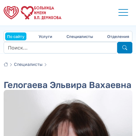
БОЛЬНИЦА
ИМЕНИ
В.П. ДЕМИХОВА
По сайту
Услуги
Специалисты
Отделения
Специалисты
Гелогаева Эльвира Вахаевна