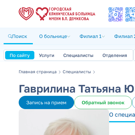
ГОРОДСКАЯ
КЛИНИЧЕСКАЯ БОЛЬНИЦА
ИМЕНИ В.П. ДЕМИХОВА
Поиск
О больнице
Филиал 1
Филиал 
По сайту
Услуги
Специалисты
Отделения
Главная страница
Специалисты
Гаврилина Татьяна 
Запись на прием
Обратный звонок
О специ