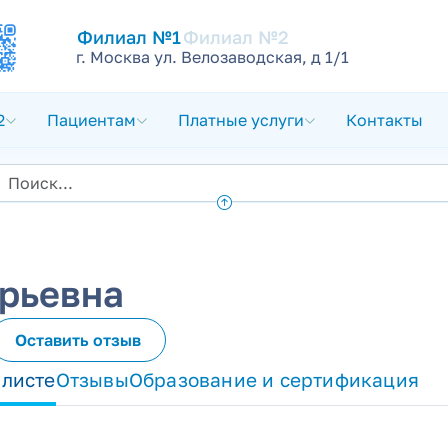
Филиал №1
Филиал №2
г. Москва ул. Велозаводская, д 1/1
2
Пациентам
Платные услуги
Контакты
Юрьевна
Оставить отзыв
алисте
Отзывы
Образование и сертификация