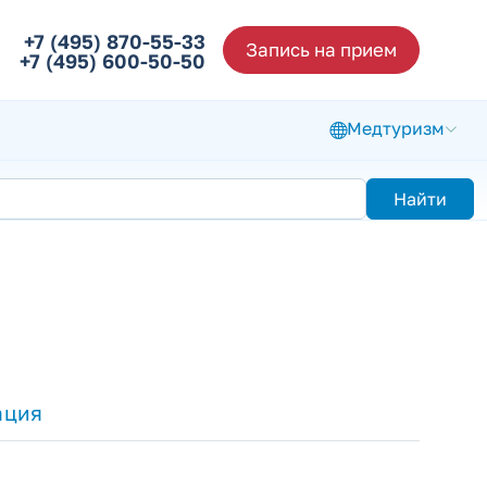
+7 (495) 870-55-33
Запись на прием
+7 (495) 600-50-50
Медтуризм
Найти
ация