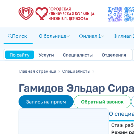
ГОРОДСКАЯ
КЛИНИЧЕСКАЯ БОЛЬНИЦА
ИМЕНИ В.П. ДЕМИХОВА
Поиск
О больнице
Филиал 1
Филиал 
По сайту
Услуги
Специалисты
Отделения
Главная страница
Специалисты
Гамидов Эльдар Сир
Запись на прием
Обратный звонок
О специ
Стаж раб
Режим р