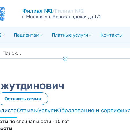
Филиал №1
Филиал №2
г. Москва ул. Велозаводская, д 1/1
2
Пациентам
Платные услуги
Контакты
ажутдинович
Оставить отзыв
алисте
Отзывы
Услуги
Образование и сертифик
оты по специальности - 10 лет
аботы