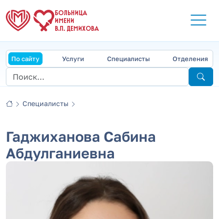
БОЛЬНИЦА
ИМЕНИ
В.П. ДЕМИХОВА
По сайту
Услуги
Специалисты
Отделения
Специалисты
Гаджиханова Сабина
Абдулганиевна