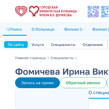
ГОРОДСКАЯ
КЛИНИЧЕСКАЯ БОЛЬНИЦА
ИМЕНИ В.П. ДЕМИХОВА
Поиск
О больнице
Филиал 1
Филиал 
По сайту
Услуги
Специалисты
Отделения
Главная страница
Специалисты
Фомичева Ирина Вик
Запись на прием
Обратный звонок
О специ