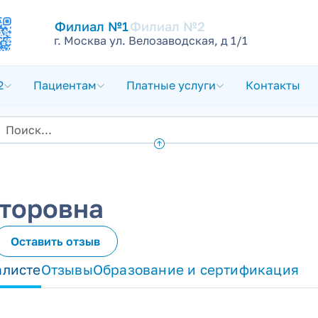
Филиал №1
Филиал №2
г. Москва ул. Велозаводская, д 1/1
2
Пациентам
Платные услуги
Контакты
торовна
Оставить отзыв
алисте
Отзывы
Образование и сертификация