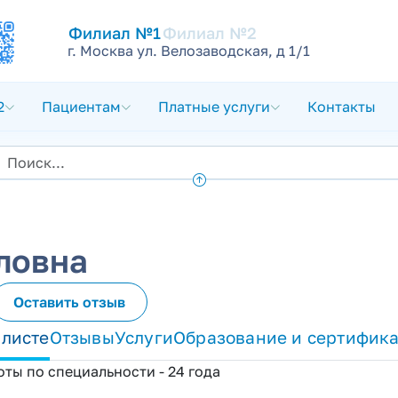
Филиал №1
Филиал №2
г. Москва ул. Велозаводская, д 1/1
2
Пациентам
Платные услуги
Контакты
ловна
Оставить отзыв
алисте
Отзывы
Услуги
Образование и сертифик
ты по специальности - 24 года