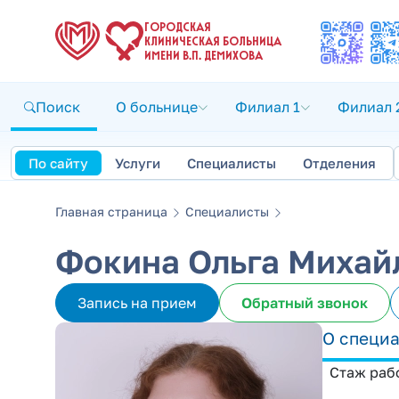
ГОРОДСКАЯ
КЛИНИЧЕСКАЯ БОЛЬНИЦА
ИМЕНИ В.П. ДЕМИХОВА
Поиск
О больнице
Филиал 1
Филиал 
По сайту
Услуги
Специалисты
Отделения
Главная страница
Специалисты
Фокина Ольга Михай
Запись на прием
Обратный звонок
О специ
Стаж рабо