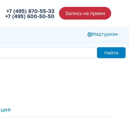
+7 (495) 870-55-33
Запись на прием
+7 (495) 600-50-50
Медтуризм
Найти
ация