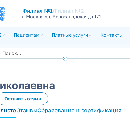
Филиал №1
Филиал №2
г. Москва ул. Велозаводская, д 1/1
2
Пациентам
Платные услуги
Контакты
иколаевна
Оставить отзыв
алисте
Отзывы
Образование и сертификация