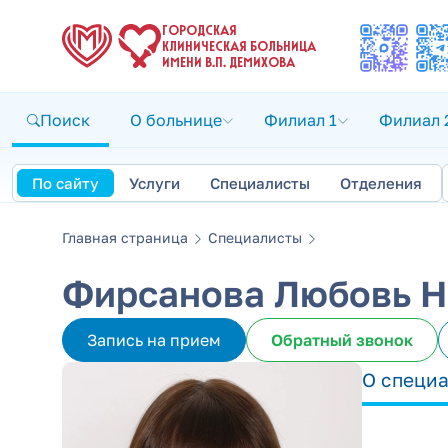
ГОРОДСКАЯ
КЛИНИЧЕСКАЯ БОЛЬНИЦА
ИМЕНИ В.П. ДЕМИХОВА
Поиск
О больнице
Филиал 1
Филиал 
По сайту
Услуги
Специалисты
Отделения
Главная страница
Специалисты
Фирсанова Любовь Н
Запись на прием
Обратный звонок
О специ