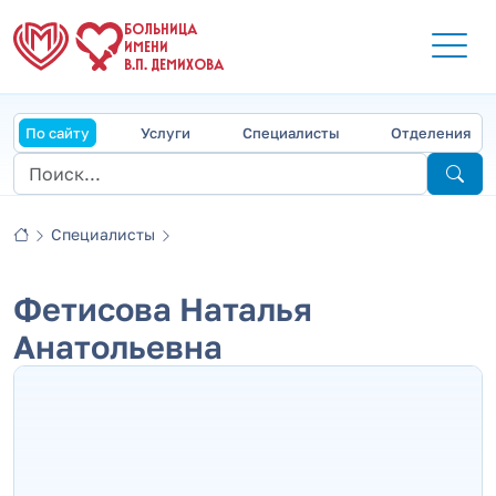
БОЛЬНИЦА
ИМЕНИ
В.П. ДЕМИХОВА
По сайту
Услуги
Специалисты
Отделения
Специалисты
Фетисова Наталья
Анатольевна