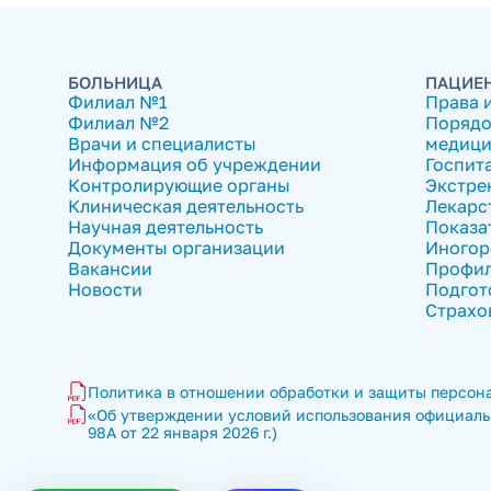
БОЛЬНИЦА
ПАЦИЕ
Филиал №1
Права 
Филиал №2
Порядо
Врачи и специалисты
медици
Информация об учреждении
Госпит
Контролирующие органы
Экстре
Клиническая деятельность
Лекарс
Научная деятельность
Показа
Документы организации
Иногор
Вакансии
Профил
Новости
Подгот
Страхо
Политика в отношении обработки и защиты персона
«Об утверждении условий использования официальн
98А от 22 января 2026 г.)