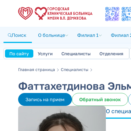
ГОРОДСКАЯ
КЛИНИЧЕСКАЯ БОЛЬНИЦА
ИМЕНИ В.П. ДЕМИХОВА
Поиск
О больнице
Филиал 1
Филиал 
По сайту
Услуги
Специалисты
Отделения
Главная страница
Специалисты
Фаттахетдинова Эль
Запись на прием
Обратный звонок
О специ