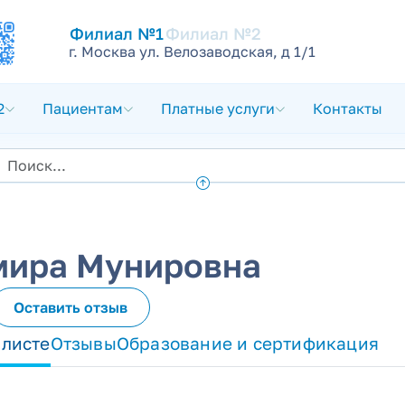
Филиал №1
Филиал №2
г. Москва ул. Велозаводская, д 1/1
2
Пациентам
Платные услуги
Контакты
мира Мунировна
Оставить отзыв
алисте
Отзывы
Образование и сертификация