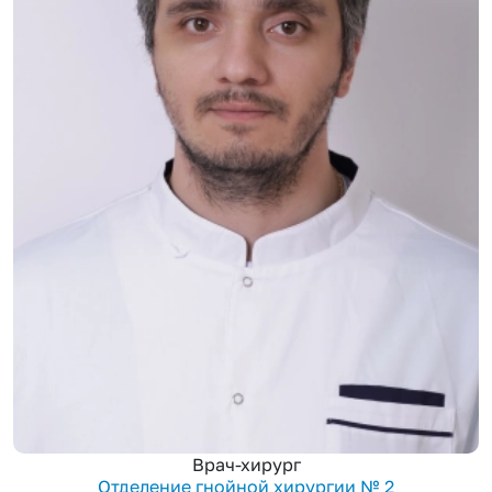
Врач-хирург
Отделение гнойной хирургии № 2