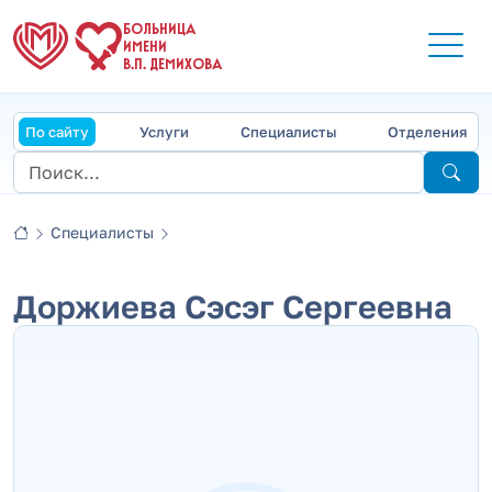
БОЛЬНИЦА
ИМЕНИ
В.П. ДЕМИХОВА
По сайту
Услуги
Специалисты
Отделения
Специалисты
Доржиева Сэсэг Сергеевна