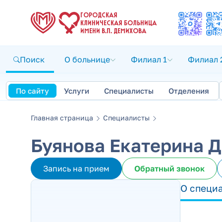
ГОРОДСКАЯ
КЛИНИЧЕСКАЯ БОЛЬНИЦА
ИМЕНИ В.П. ДЕМИХОВА
Поиск
О больнице
Филиал 1
Филиал 
По сайту
Услуги
Специалисты
Отделения
Главная страница
Специалисты
Буянова Екатерина 
Запись на прием
Обратный звонок
О специ