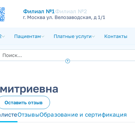
Филиал №1
Филиал №2
г. Москва ул. Велозаводская, д 1/1
2
Пациентам
Платные услуги
Контакты
Дмитриевна
Оставить отзыв
алисте
Отзывы
Образование и сертификация