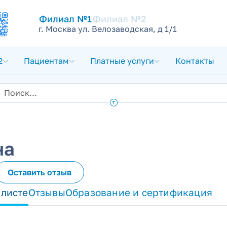
Филиал №1
Филиал №2
г. Москва ул. Велозаводская, д 1/1
2
Пациентам
Платные услуги
Контакты
на
Оставить отзыв
алисте
Отзывы
Образование и сертификация