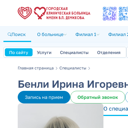
ГОРОДСКАЯ
КЛИНИЧЕСКАЯ БОЛЬНИЦА
ИМЕНИ В.П. ДЕМИХОВА
Поиск
О больнице
Филиал 1
Филиал 
По сайту
Услуги
Специалисты
Отделения
Главная страница
Специалисты
Бенли Ирина Игорев
Запись на прием
Обратный звонок
О специ