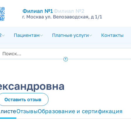
Филиал №1
Филиал №2
г. Москва ул. Велозаводская, д 1/1
2
Пациентам
Платные услуги
Контакты
ександровна
Оставить отзыв
алисте
Отзывы
Образование и сертификация