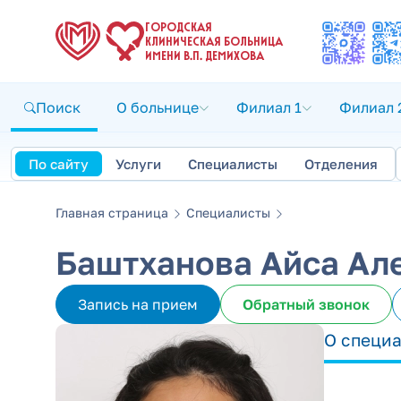
ГОРОДСКАЯ
КЛИНИЧЕСКАЯ БОЛЬНИЦА
ИМЕНИ В.П. ДЕМИХОВА
Поиск
О больнице
Филиал 1
Филиал 
По сайту
Услуги
Специалисты
Отделения
Главная страница
Специалисты
Баштханова Айса Ал
Запись на прием
Обратный звонок
О специ