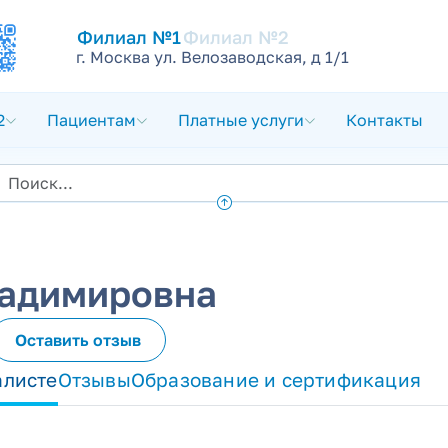
Филиал №1
Филиал №2
г. Москва ул. Велозаводская, д 1/1
2
Пациентам
Платные услуги
Контакты
ладимировна
Оставить отзыв
алисте
Отзывы
Образование и сертификация