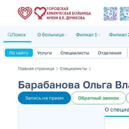
ГОРОДСКАЯ
КЛИНИЧЕСКАЯ БОЛЬНИЦА
ИМЕНИ В.П. ДЕМИХОВА
Поиск
О больнице
Филиал 1
Филиал 
По сайту
Услуги
Специалисты
Отделения
Главная страница
Специалисты
Барабанова Ольга В
Запись на прием
Обратный звонок
О специ