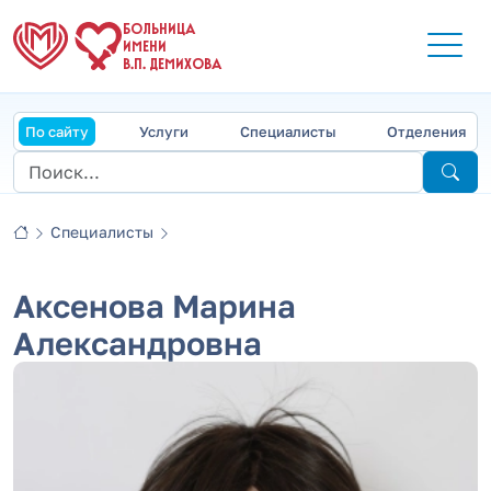
БОЛЬНИЦА
ИМЕНИ
В.П. ДЕМИХОВА
По сайту
Услуги
Специалисты
Отделения
Специалисты
Аксенова Марина
Александровна