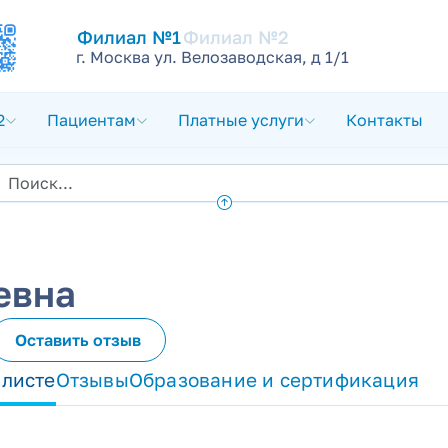
Филиал №1
Филиал №2
г. Москва ул. Велозаводская, д 1/1
2
Пациентам
Платные услуги
Контакты
евна
Оставить отзыв
алисте
Отзывы
Образование и сертификация