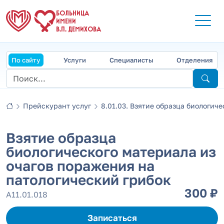
БОЛЬНИЦА
ИМЕНИ
В.П. ДЕМИХОВА
По сайту
Услуги
Специалисты
Отделения
Прейскурант услуг
8.01.03. Взятие образца биологичес
Взятие образца
биологического материала из
очагов поражения на
патологический грибок
300 ₽
А11.01.018
Записаться