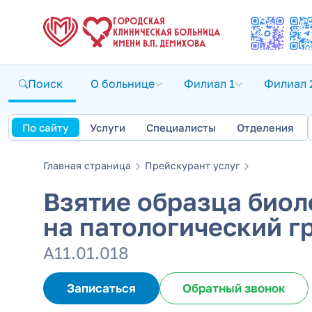
ГОРОДСКАЯ
КЛИНИЧЕСКАЯ БОЛЬНИЦА
ИМЕНИ В.П. ДЕМИХОВА
Поиск
О больнице
Филиал 1
Филиал 
По сайту
Услуги
Специалисты
Отделения
Главная страница
Прейскурант услуг
Взятие образца биол
на патологический г
А11.01.018
Записаться
Обратный звонок