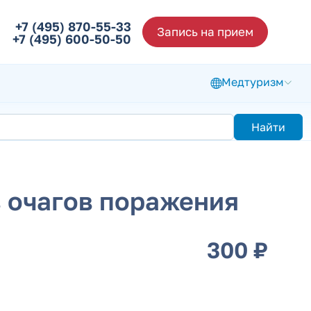
+7 (495) 870-55-33
Запись на прием
+7 (495) 600-50-50
Медтуризм
Найти
з очагов поражения
300 ₽