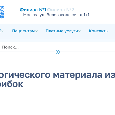
Филиал №1
Филиал №2
г. Москва ул. Велозаводская, д 1/1
2
Пациентам
Платные услуги
Контакты
огического материала и
рибок