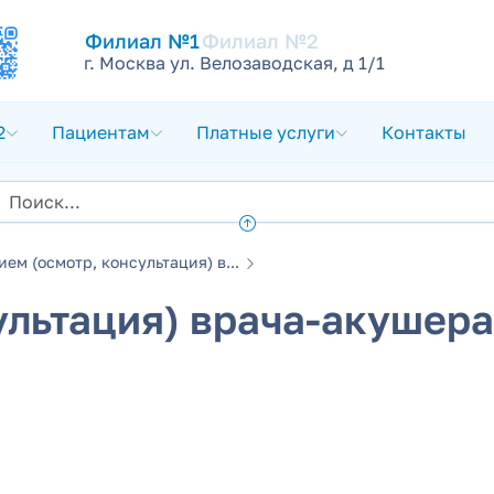
Филиал №1
Филиал №2
г. Москва ул. Велозаводская, д 1/1
2
Пациентам
Платные услуги
Контакты
ием (осмотр, консультация) в...
льтация) врача-акушера-