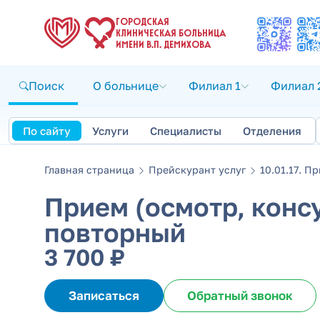
ГОРОДСКАЯ
КЛИНИЧЕСКАЯ БОЛЬНИЦА
ИМЕНИ В.П. ДЕМИХОВА
Поиск
О больнице
Филиал 1
Филиал 
По сайту
Услуги
Специалисты
Отделения
Главная страница
Прейскурант услуг
10.01.17. Пр
Прием (осмотр, консу
повторный
3 700 ₽
Записаться
Обратный звонок