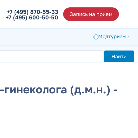
+7 (495) 870-55-33
Запись на прием
+7 (495) 600-50-50
Медтуризм
Найти
гинеколога (д.м.н.) -