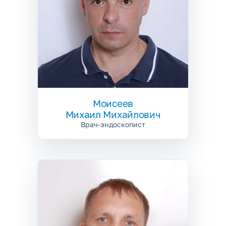
Моисеев
Михаил Михайлович
Врач-эндоскопист