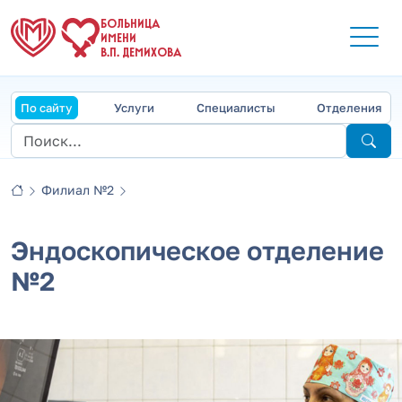
БОЛЬНИЦА
ИМЕНИ
В.П. ДЕМИХОВА
По сайту
Услуги
Специалисты
Отделения
Филиал №2
Эндоскопическое отделение
№2