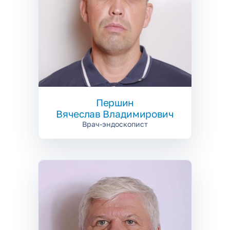
Першин
Вячеслав Владимирович
Врач-эндоскопист