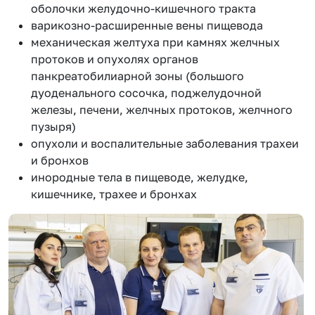
оболочки желудочно-кишечного тракта
варикозно-расширенные вены пищевода
механическая желтуха при камнях желчных
протоков и опухолях органов
панкреатобилиарной зоны (большого
дуоденального сосочка, поджелудочной
железы, печени, желчных протоков, желчного
пузыря)
опухоли и воспалительные заболевания трахеи
и бронхов
инородные тела в пищеводе, желудке,
кишечнике, трахее и бронхах