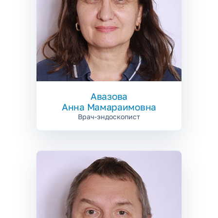
Авазова
Анна Мамараимовна
Врач-эндоскопист