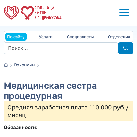
БОЛЬНИЦА
ИМЕНИ
В.П. ДЕМИХОВА
По сайту
Услуги
Специалисты
Отделения
Вакансии
Медицинская сестра
процедурная
Средняя заработная плата 110 000 руб./
месяц
Обязанности: