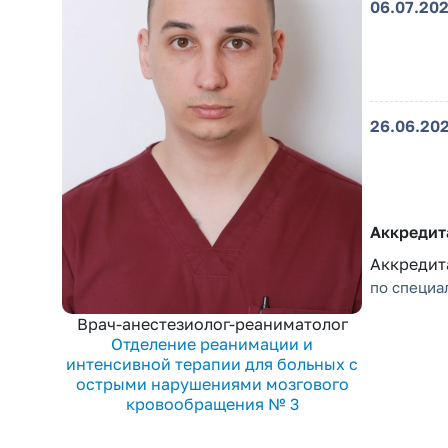
06.07.20
26.06.20
Аккредит
Аккредита
по специа
Врач-анестезиолог-реаниматолог
Отделение реанимации и
интенсивной терапии для больных с
острыми нарушениями мозгового
кровообращения № 3