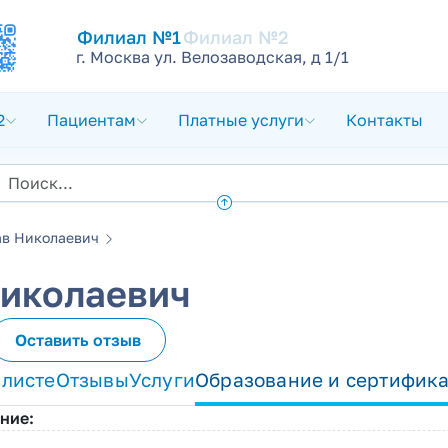
Филиал №1
Филиал №2
г. Москва ул. Велозаводская, д 1/1
2
Пациентам
Платные услуги
Контакты
ав Николаевич
Николаевич
Оставить отзыв
алисте
Отзывы
Услуги
Образование и сертифик
ние: