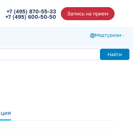
+7 (495) 870-55-33
Запись на прием
+7 (495) 600-50-50
Медтуризм
Найти
ация