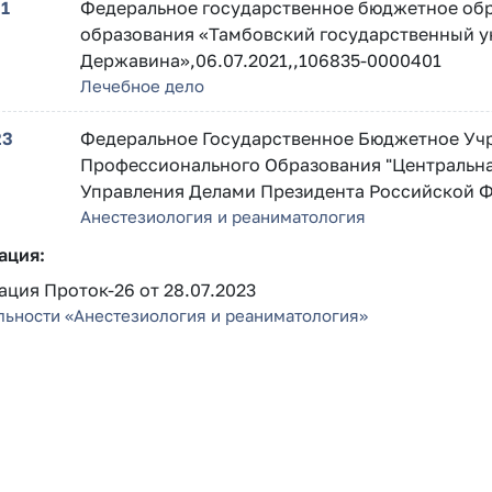
21
Федеральное государственное бюджетное об
образования «Тамбовский государственный ун
Державина»,06.07.2021,,106835-0000401
Лечебное дело
23
Федеральное Государственное Бюджетное Уч
Профессионального Образования "Центральна
Управления Делами Президента Российской Ф
Анестезиология и реаниматология
ация:
ция Проток-26 от 28.07.2023
льности «Анестезиология и реаниматология»