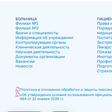
БОЛЬНИЦА
ПАЦИЕ
Филиал №1
Права 
Филиал №2
Порядо
Врачи и специалисты
медици
Информация об учреждении
Госпит
Контролирующие органы
Экстре
Клиническая деятельность
Лекарс
Научная деятельность
Показа
Документы организации
Иногор
Вакансии
Профил
Новости
Подгот
Страхо
Политика в отношении обработки и защиты персона
«Об утверждении условий использования официальн
98А от 22 января 2026 г.)