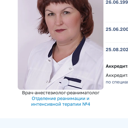
26.06.19
25.06.20
25.08.20
Аккредит
Аккредита
по специа
Врач-анестезиолог-реаниматолог
Отделение реанимации и
интенсивной терапии №4