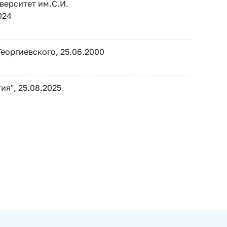
ерситет им.С.И.
024
еоргиевского, 25.06.2000
я", 25.08.2025