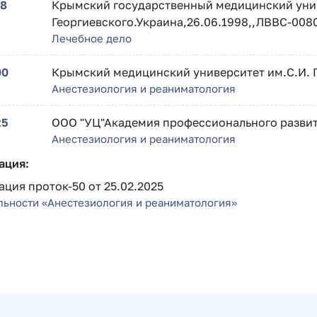
98
Крымский государственный медицинский унив
Георгиевского.Украина,26.06.1998,,ЛВВС-008
Лечебное дело
00
Крымский медицинский университет им.С.И. Г
Анестезиология и реаниматология
25
ООО "УЦ"Академия профессионального развити
Анестезиология и реаниматология
ация:
ция проток-50 от 25.02.2025
льности «Анестезиология и реаниматология»