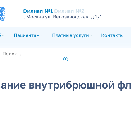
Филиал №1
Филиал №2
г. Москва ул. Велозаводская, д 1/1
2
Пациентам
Платные услуги
Контакты
вание внутрибрюшной фл