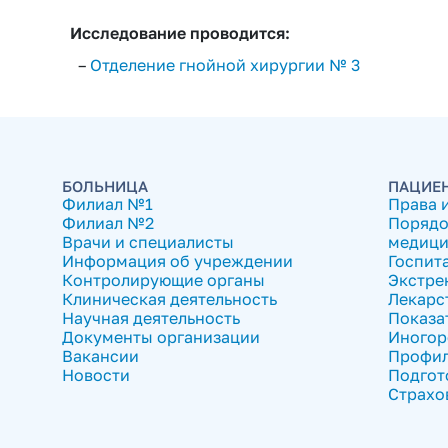
Исследование проводится:
–
Отделение гнойной хирургии № 3
БОЛЬНИЦА
ПАЦИЕ
Филиал №1
Права 
Филиал №2
Порядо
Врачи и специалисты
медици
Информация об учреждении
Госпит
Контролирующие органы
Экстре
Клиническая деятельность
Лекарс
Научная деятельность
Показа
Документы организации
Иногор
Вакансии
Профил
Новости
Подгот
Страхо