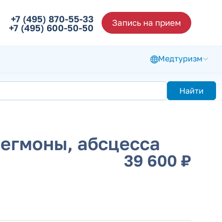
+7 (495) 870-55-33
Запись на прием
+7 (495) 600-50-50
Медтуризм
Найти
егмоны, абсцесса
39 600 ₽