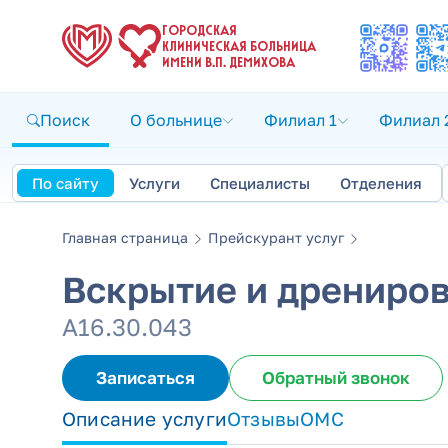
ГОРОДСКАЯ
КЛИНИЧЕСКАЯ БОЛЬНИЦА
ИМЕНИ В.П. ДЕМИХОВА
Поиск
О больнице
Филиал 1
Филиал 
По сайту
Услуги
Специалисты
Отделения
Главная страница
Прейскурант услуг
Вскрытие и дрениро
А16.30.043
Записаться
Обратный звонок
Описание услуги
Отзывы
ОМС