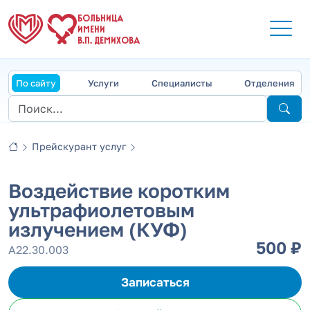
БОЛЬНИЦА
ИМЕНИ
В.П. ДЕМИХОВА
По сайту
Услуги
Специалисты
Отделения
Прейскурант услуг
Воздействие коротким
ультрафиолетовым
излучением (КУФ)
500 ₽
А22.30.003
Записаться