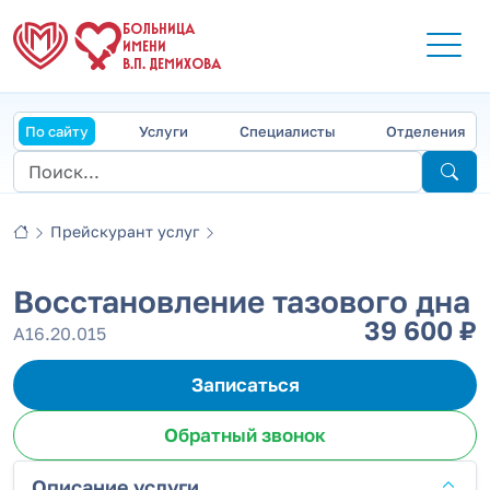
БОЛЬНИЦА
ИМЕНИ
В.П. ДЕМИХОВА
По сайту
Услуги
Специалисты
Отделения
Прейскурант услуг
Восстановление тазового дна
39 600 ₽
А16.20.015
Записаться
Обратный звонок
Описание услуги