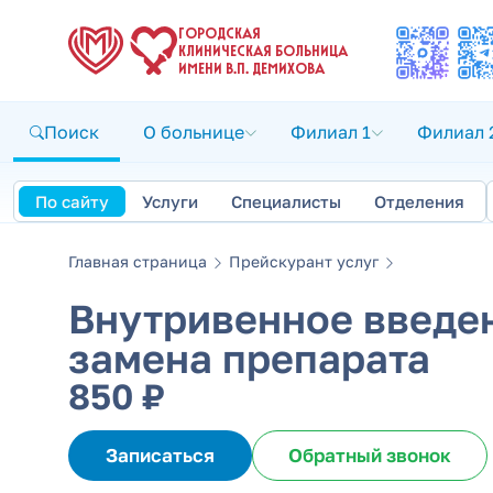
ГОРОДСКАЯ
КЛИНИЧЕСКАЯ БОЛЬНИЦА
ИМЕНИ В.П. ДЕМИХОВА
Поиск
О больнице
Филиал 1
Филиал 
По сайту
Услуги
Специалисты
Отделения
Главная страница
Прейскурант услуг
Внутривенное введен
замена препарата
850 ₽
Записаться
Обратный звонок