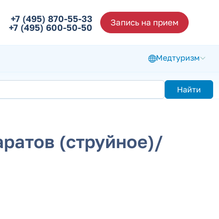
+7 (495) 870-55-33
Запись на прием
+7 (495) 600-50-50
Медтуризм
Найти
ратов (струйное)/