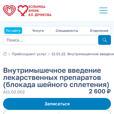
БОЛЬНИЦА
ИМЕНИ
В.П. ДЕМИХОВА
По сайту
Услуги
Специалисты
Отделения
Прейскурант услуг
12.01.22. Внутримышечное введени
Внутримышечное введение
лекарственных препаратов
(блокада шейного сплетения)
2 600 ₽
А11.02.002
Записаться