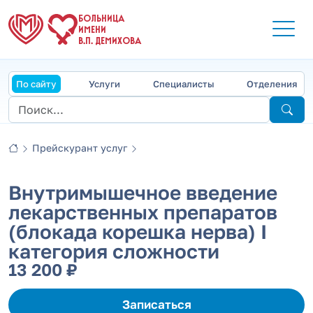
БОЛЬНИЦА
ИМЕНИ
В.П. ДЕМИХОВА
По сайту
Услуги
Специалисты
Отделения
Прейскурант услуг
Внутримышечное введение
лекарственных препаратов
(блокада корешка нерва) I
категория сложности
13 200 ₽
Записаться