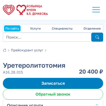
БОЛЬНИЦА
ИМЕНИ
В.П. ДЕМИХОВА
По сайту
Услуги
Специалисты
Отделения
Прейскурант услуг
Уретеролитотомия
20 400 ₽
А16.28.015
Записаться
Обратный звонок
Описание услуги